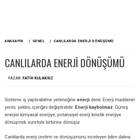
ANASAYFA
GENEL
CANLILARDA ENERJI DÖNÜŞÜMÜ
CANLILARDA ENERJI DÖNÜŞÜMÜ
YAZAR:
FATIH KULAKSIZ
Sisteme iş yaptırabilme yeteneğine
enerji
denir. Enerji maddenin
yerini, şeklini, içeriğini değiştirebilir.
Enerji kaybolmaz
. Güneş
enerjisi kimyasal enerjiye, potansiyel enerji kinetik enerjiye
dönüşmek suretiyle birbirine dönüşür.
Canlılarda enerji üretimi ve dönüşümünü inceleyen bilim dalına