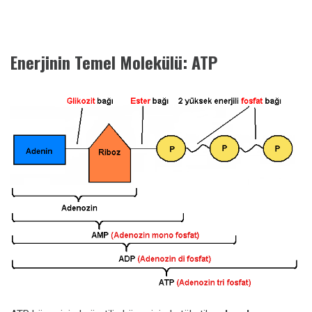
Enerjinin Temel Molekülü: ATP