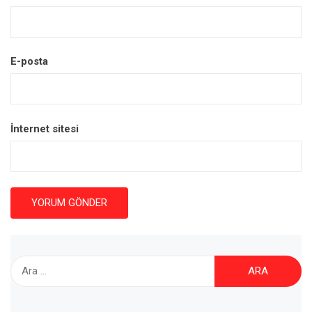
E-posta
İnternet sitesi
Arama: