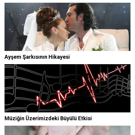
Ayşem Şarkısının Hikayesi
Müziğin Üzerimizdeki Büyülü Etkisi