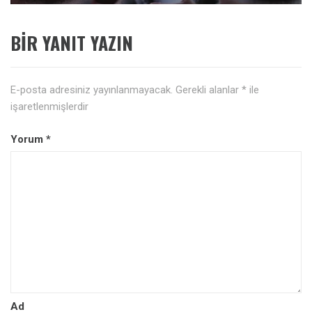
BIR YANIT YAZIN
E-posta adresiniz yayınlanmayacak.
Gerekli alanlar
*
ile
işaretlenmişlerdir
Yorum
*
Ad