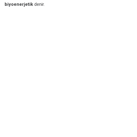
biyoenerjetik
denir.