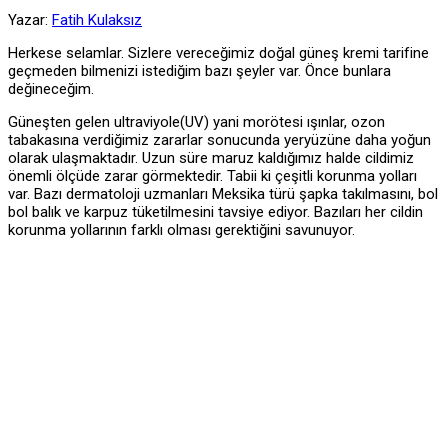
Yazar:
Fatih Kulaksız
Herkese selamlar. Sizlere vereceğimiz doğal güneş kremi tarifine
geçmeden bilmenizi istediğim bazı şeyler var. Önce bunlara
değineceğim.
Güneşten gelen ultraviyole(UV) yani morötesi ışınlar, ozon
tabakasına verdiğimiz zararlar sonucunda yeryüzüne daha yoğun
olarak ulaşmaktadır. Uzun süre maruz kaldığımız halde cildimiz
önemli ölçüde zarar görmektedir. Tabii ki çeşitli korunma yolları
var. Bazı dermatoloji uzmanları Meksika türü şapka takılmasını, bol
bol balık ve karpuz tüketilmesini tavsiye ediyor. Bazıları her cildin
korunma yollarının farklı olması gerektiğini savunuyor.