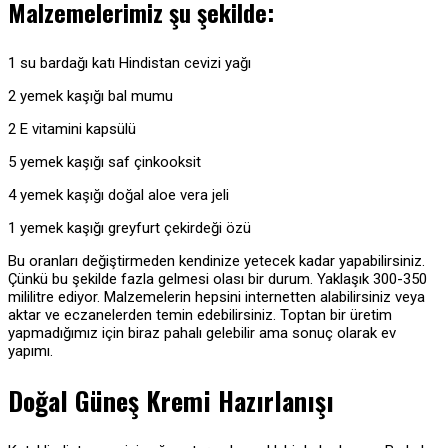
Malzemelerimiz şu şekilde:
1 su bardağı katı Hindistan cevizi yağı
2 yemek kaşığı bal mumu
2 E vitamini kapsülü
5 yemek kaşığı saf çinkooksit
4 yemek kaşığı doğal aloe vera jeli
1 yemek kaşığı greyfurt çekirdeği özü
Bu oranları değiştirmeden kendinize yetecek kadar yapabilirsiniz.
Çünkü bu şekilde fazla gelmesi olası bir durum. Yaklaşık 300-350
mililitre ediyor. Malzemelerin hepsini internetten alabilirsiniz veya
aktar ve eczanelerden temin edebilirsiniz. Toptan bir üretim
yapmadığımız için biraz pahalı gelebilir ama sonuç olarak ev
yapımı.
Doğal Güneş Kremi Hazırlanışı