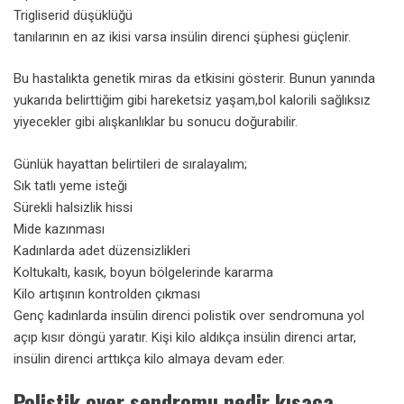
Trigliserid düşüklüğü
tanılarının en az ikisi varsa insülin direnci şüphesi güçlenir.
Bu hastalıkta genetik miras da etkisini gösterir. Bunun yanında
yukarıda belirttiğim gibi hareketsiz yaşam,bol kalorili sağlıksız
yiyecekler gibi alışkanlıklar bu sonucu doğurabilir.
Günlük hayattan belirtileri de sıralayalım;
Sık tatlı yeme isteği
Sürekli halsizlik hissi
Mide kazınması
Kadınlarda adet düzensizlikleri
Koltukaltı, kasık, boyun bölgelerinde kararma
Kilo artışının kontrolden çıkması
Genç kadınlarda insülin direnci polistik over sendromuna yol
açıp kısır döngü yaratır. Kişi kilo aldıkça insülin direnci artar,
insülin direnci arttıkça kilo almaya devam eder.
Polistik over sendromu nedir kısaca