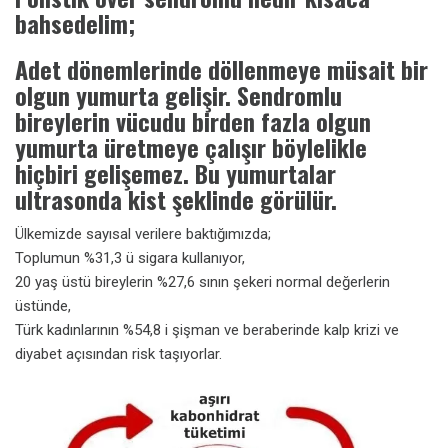
bahsedelim;
Adet dönemlerinde döllenmeye müsait bir
olgun yumurta gelişir. Sendromlu
bireylerin vücudu birden fazla olgun
yumurta üretmeye çalışır böylelikle
hiçbiri gelişemez. Bu yumurtalar
ultrasonda kist şeklinde görülür.
Ülkemizde sayısal verilere baktığımızda;
Toplumun %31,3 ü sigara kullanıyor,
20 yaş üstü bireylerin %27,6 sının şekeri normal değerlerin
üstünde,
Türk kadınlarının %54,8 i şişman ve beraberinde kalp krizi ve
diyabet açısından risk taşıyorlar.