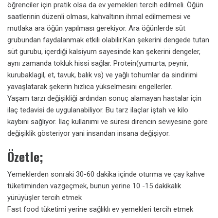
öğrenciler için pratik olsa da ev yemekleri tercih edilmeli. Öğün
saatlerinin düzenli olması, kahvaltının ihmal edilmemesi ve
mutlaka ara öğün yapılması gerekiyor. Ara öğünlerde süt
grubundan faydalanmak etkili olabilir.Kan şekerini dengede tutan
süt gurubu, içerdiği kalsiyum sayesinde kan şekerini dengeler,
aynı zamanda tokluk hissi sağlar. Protein(yumurta, peynir,
kurubaklagil, et, tavuk, balık vs) ve yağlı tohumlar da sindirimi
yavaşlatarak şekerin hızlıca yükselmesini engellerler.
Yaşam tarzı değişikliği ardından sonuç alamayan hastalar için
ilaç tedavisi de uygulanabiliyor. Bu tarz ilaçlar iştah ve kilo
kaybını sağlıyor. İlaç kullanımı ve süresi direncin seviyesine göre
değişiklik gösteriyor yani insandan insana değişiyor.
Özetle;
Yemeklerden sonraki 30-60 dakika içinde oturma ve çay kahve
tüketiminden vazgeçmek, bunun yerine 10 -15 dakikalık
yürüyüşler tercih etmek
Fast food tüketimi yerine sağlıklı ev yemekleri tercih etmek