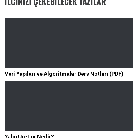
İLGINIZI ÇEKEBILECEK YAZILAR
Veri Yapıları ve Algoritmalar Ders Notları (PDF)
Yalın Üretim Nedir?