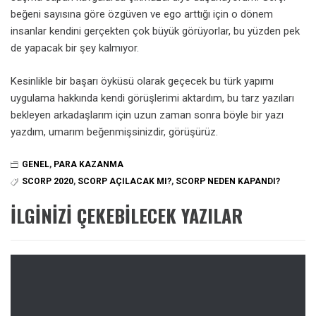
beğeni sayısına göre özgüven ve ego arttığı için o dönem
insanlar kendini gerçekten çok büyük görüyorlar, bu yüzden pek
de yapacak bir şey kalmıyor.
Kesinlikle bir başarı öyküsü olarak geçecek bu türk yapımı
uygulama hakkında kendi görüşlerimi aktardım, bu tarz yazıları
bekleyen arkadaşlarım için uzun zaman sonra böyle bir yazı
yazdım, umarım beğenmişsinizdir, görüşürüz.
GENEL
,
PARA KAZANMA
SCORP 2020
,
SCORP AÇILACAK MI?
,
SCORP NEDEN KAPANDI?
İLGINIZI ÇEKEBILECEK YAZILAR