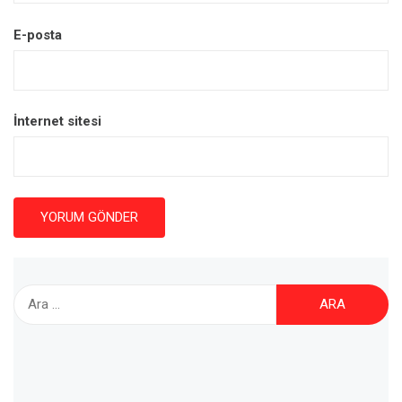
E-posta
İnternet sitesi
Arama: