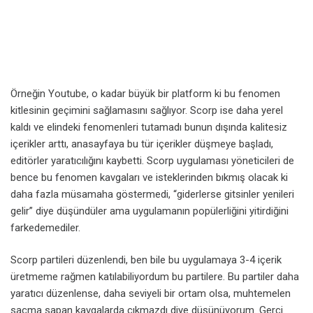
Örneğin Youtube, o kadar büyük bir platform ki bu fenomen
kitlesinin geçimini sağlamasını sağlıyor. Scorp ise daha yerel
kaldı ve elindeki fenomenleri tutamadı bunun dışında kalitesiz
içerikler arttı, anasayfaya bu tür içerikler düşmeye başladı,
editörler yaratıcılığını kaybetti. Scorp uygulaması yöneticileri de
bence bu fenomen kavgaları ve isteklerinden bıkmış olacak ki
daha fazla müsamaha göstermedi, “giderlerse gitsinler yenileri
gelir” diye düşündüler ama uygulamanın popülerliğini yitirdiğini
farkedemediler.
Scorp partileri düzenlendi, ben bile bu uygulamaya 3-4 içerik
üretmeme rağmen katılabiliyordum bu partilere. Bu partiler daha
yaratıcı düzenlense, daha seviyeli bir ortam olsa, muhtemelen
saçma sapan kavgalarda çıkmazdı diye düşünüyorum. Gerçi