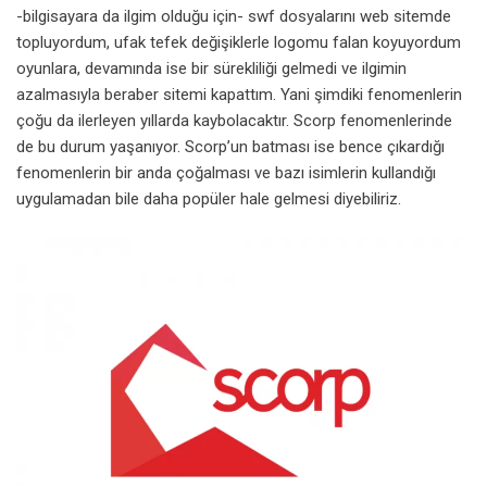
-bilgisayara da ilgim olduğu için- swf dosyalarını web sitemde
topluyordum, ufak tefek değişiklerle logomu falan koyuyordum
oyunlara, devamında ise bir sürekliliği gelmedi ve ilgimin
azalmasıyla beraber sitemi kapattım. Yani şimdiki fenomenlerin
çoğu da ilerleyen yıllarda kaybolacaktır. Scorp fenomenlerinde
de bu durum yaşanıyor. Scorp’un batması ise bence çıkardığı
fenomenlerin bir anda çoğalması ve bazı isimlerin kullandığı
uygulamadan bile daha popüler hale gelmesi diyebiliriz.