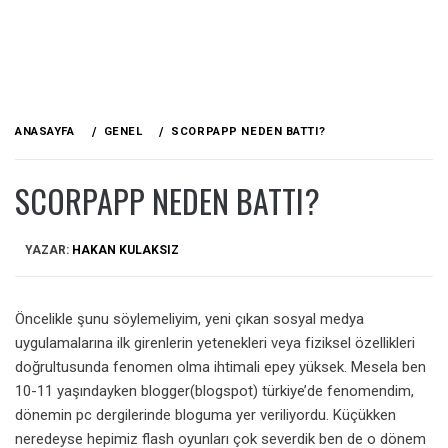
ANASAYFA
GENEL
SCORPAPP NEDEN BATTI?
SCORPAPP NEDEN BATTI?
YAZAR:
HAKAN KULAKSIZ
Öncelikle şunu söylemeliyim, yeni çıkan sosyal medya
uygulamalarına ilk girenlerin yetenekleri veya fiziksel özellikleri
doğrultusunda fenomen olma ihtimali epey yüksek. Mesela ben
10-11 yaşındayken blogger(blogspot) türkiye’de fenomendim,
dönemin pc dergilerinde bloguma yer veriliyordu. Küçükken
neredeyse hepimiz flash oyunları çok severdik ben de o dönem