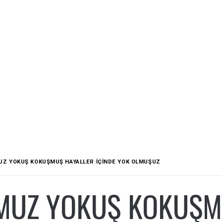
Z YOKUŞ KOKUŞMUŞ HAYALLER IÇINDE YOK OLMUŞUZ
MUZ YOKUŞ KOKUŞM