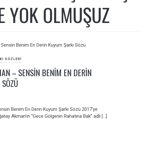
DE YOK OLMUŞUZ
KI SÖZLERI
AN – SENSIN BENIM EN DERIN
 SÖZÜ
nsin Benim En Derin Kuyum Şarkı Sözü 2017’ye
ğatay Akman’ın “Gece Gölgenin Rahatına Bak” adlı […]