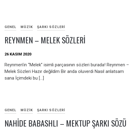
GENEL
MÜZIK
ŞARKI SÖZLERI
REYNMEN – MELEK SÖZLERI
26 KASIM 2020
Reynmen’in “Melek” isimli parçasının sözleri burada! Reynmen –
Melek Sözleri Hazır değildim Bir anda oluverdi Nasıl anlatsam
sana İçimdeki bu […]
GENEL
MÜZIK
ŞARKI SÖZLERI
NAHIDE BABASHLI – MEKTUP ŞARKI SÖZÜ