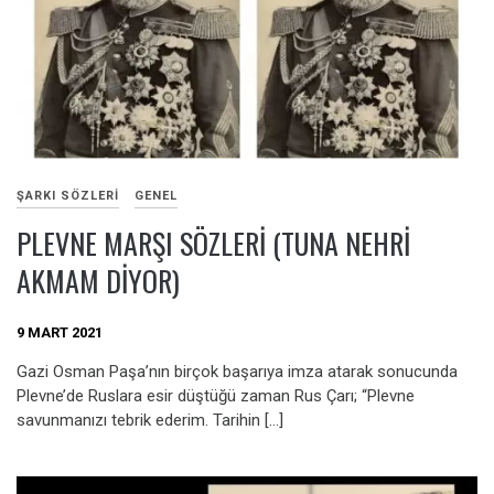
ŞARKI SÖZLERI
GENEL
PLEVNE MARŞI SÖZLERI (TUNA NEHRI
AKMAM DIYOR)
9 MART 2021
Gazi Osman Paşa’nın birçok başarıya imza atarak sonucunda
Plevne’de Ruslara esir düştüğü zaman Rus Çarı; “Plevne
savunmanızı tebrik ederim. Tarihin […]