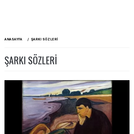
ANASAYFA
ŞARKI SÖZLERI
ŞARKI SÖZLERI