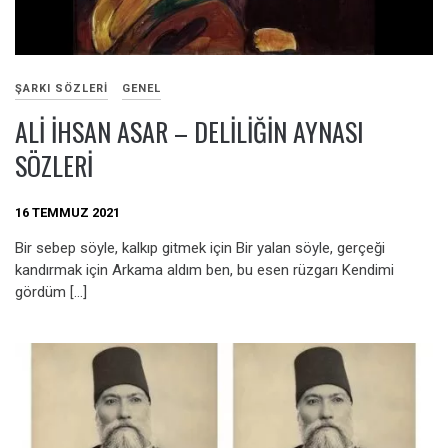
ŞARKI SÖZLERI
GENEL
ALI İHSAN ASAR – DELILIĞIN AYNASI
SÖZLERI
16 TEMMUZ 2021
Bir sebep söyle, kalkıp gitmek için Bir yalan söyle, gerçeği
kandırmak için Arkama aldım ben, bu esen rüzgarı Kendimi
gördüm […]