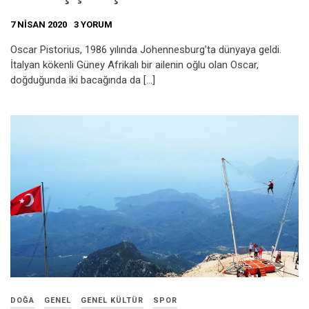
7 NISAN 2020
3 YORUM
Oscar Pistorius, 1986 yılında Johennesburg’ta dünyaya geldi.
İtalyan kökenli Güney Afrikalı bir ailenin oğlu olan Oscar,
doğduğunda iki bacağında da […]
DOĞA
GENEL
GENEL KÜLTÜR
SPOR