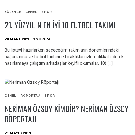
EĞLENCE
GENEL
SPOR
21. YÜZYILIN EN İYI 10 FUTBOL TAKIMI
28 MART 2020
1 YORUM
Bu listeyi hazırlarken seçeceğim takımların dönemlerindeki
başarılarına ve futbol tarihinde bıraktıkları izlere dikkat ederek
hazırlamaya çalıştım arkadaşlar keyifli okumalar. 10) […]
GENEL
RÖPORTAJ
SPOR
NERIMAN ÖZSOY KIMDIR? NERIMAN ÖZSOY
RÖPORTAJI
21 MAYIS 2019