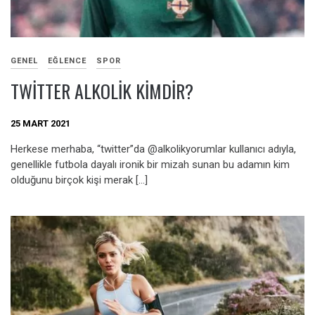
GENEL
EĞLENCE
SPOR
TWITTER ALKOLIK KIMDIR?
25 MART 2021
Herkese merhaba, “twitter”da @alkolikyorumlar kullanıcı adıyla,
genellikle futbola dayalı ironik bir mizah sunan bu adamın kim
olduğunu birçok kişi merak […]