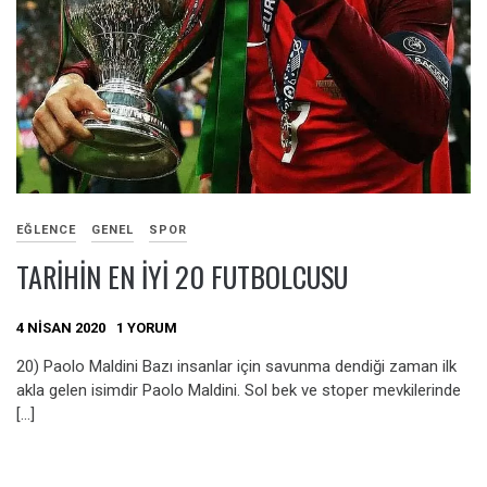
EĞLENCE
GENEL
SPOR
TARIHIN EN İYI 20 FUTBOLCUSU
4 NISAN 2020
1 YORUM
20) Paolo Maldini Bazı insanlar için savunma dendiği zaman ilk
akla gelen isimdir Paolo Maldini. Sol bek ve stoper mevkilerinde
[…]