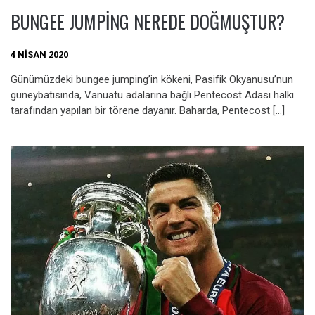
BUNGEE JUMPING NEREDE DOĞMUŞTUR?
4 NISAN 2020
Günümüzdeki bungee jumping’in kökeni, Pasifik Okyanusu’nun
güneybatısında, Vanuatu adalarına bağlı Pentecost Adası halkı
tarafından yapılan bir törene dayanır. Baharda, Pentecost […]