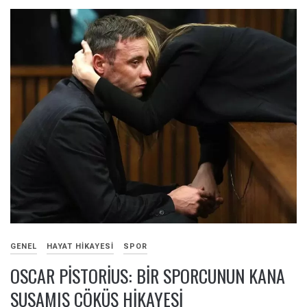
GENEL
HAYAT HIKAYESI
SPOR
OSCAR PISTORIUS: BIR SPORCUNUN KANA
SUSAMIŞ ÇÖKÜŞ HIKAYESI