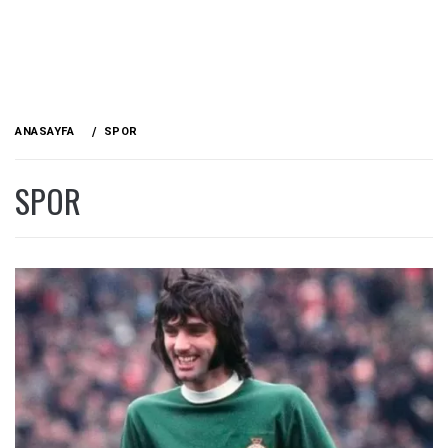
ANASAYFA
SPOR
SPOR