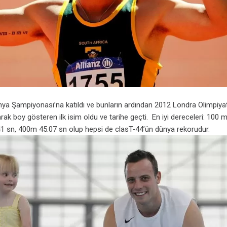
ya Şampiyonası’na katıldı ve bunların ardından 2012 Londra Olimpiyat
arak boy gösteren ilk isim oldu ve tarihe geçti. En iyi dereceleri: 100 
41 sn, 400m 45.07 sn olup hepsi de clasT-44’ün dünya rekorudur.