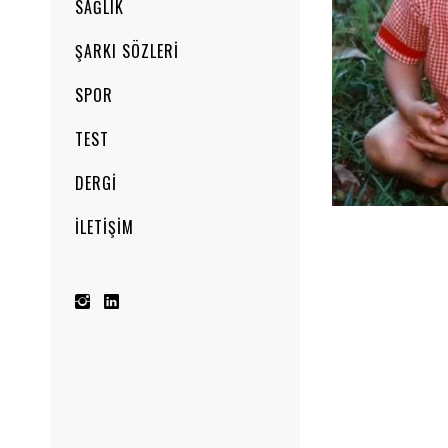
SAĞLIK
ŞARKI SÖZLERI
SPOR
TEST
DERGI
İLETIŞIM