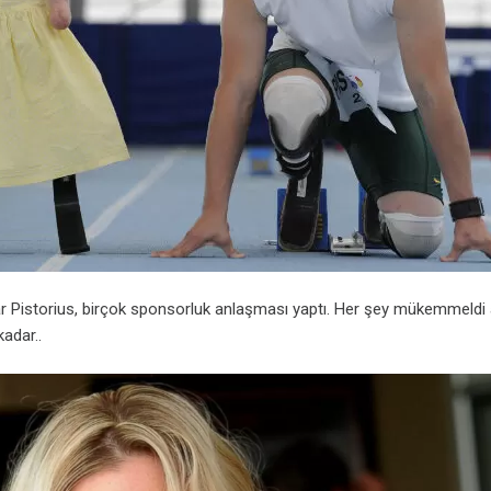
car Pistorius, birçok sponsorluk anlaşması yaptı. Her şey mükemmeldi
adar..