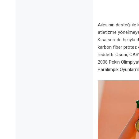
Ailesinin desteği ile
atletizme yönelmeye 
Kısa sürede hızıyla d
karbon fiber protez 
reddetti. Oscar, CAS
2008 Pekin Olimpiyat
Paralimpik Oyunları’