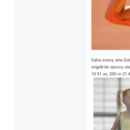
Daha sonra, yine Dün
engelli bir sporcu ol
10.91 sn, 200 m 21.