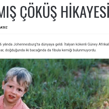
IŞ ÇÖKÜŞ HIKAYES
AKSIZ
6 yılında Johennesburg’ta dünyaya geldi. İtalyan kökenli Güney Afrikalı
car, doğduğunda iki bacağında da fibula kemiği bulunmuyordu.