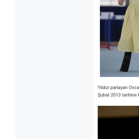
Yıldızı parlayan Os
Şubat 2013 tarihine k