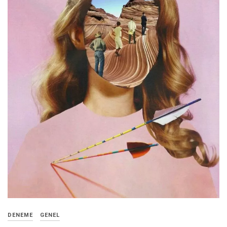
DENEME
GENEL