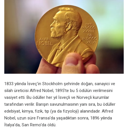
1833 yılında İsveç’in Stockholm şehrinde doğan, sanayici ve
silah üreticisi Alfred Nobel, 1895’te bu 5 ödülün verilmesini
vasiyet etti. Bu ödüller her yıl İsveçli ve Norveçli kurumlar
tarafından verilir. Barışın savunulmasının yanı sıra, bu ödüller
edebiyat, kimya, fizik, tıp (ya da fizyoloji) alanındadır. Alfred
Nobel, uzun süre Fransa’da yaşadıktan sonra, 1896 yılında
İtalya’da, San Remo’da öldü.