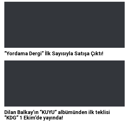
“Yordama Dergi” İlk Sayısıyla Satışa Çıktı!
Dilan Balkay’ın “KUYU” albümünden ilk teklisi
“KDG” 1 Ekim’de yayında!