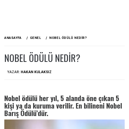
ANASAYFA
GENEL
NOBEL ÖDÜLÜ NEDIR?
NOBEL ÖDÜLÜ NEDIR?
YAZAR:
HAKAN KULAKSIZ
Nobel ödülü her yıl, 5 alanda öne çıkan 5
kişi ya da kuruma verilir. En bilineni Nobel
Barış Ödülü’dür.