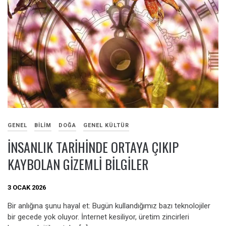
GENEL
BILIM
DOĞA
GENEL KÜLTÜR
İNSANLIK TARIHINDE ORTAYA ÇIKIP
KAYBOLAN GIZEMLI BILGILER
3 OCAK 2026
Bir anlığına şunu hayal et: Bugün kullandığımız bazı teknolojiler
bir gecede yok oluyor. İnternet kesiliyor, üretim zincirleri