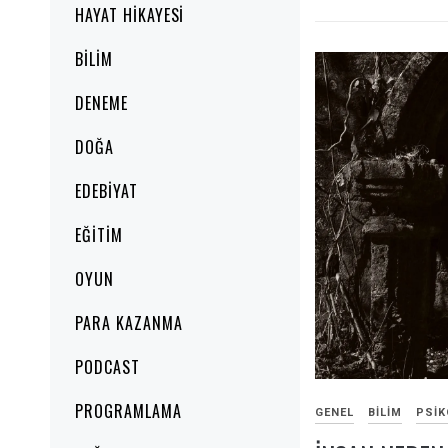
HAYAT HIKAYESI
BILIM
DENEME
DOĞA
EDEBIYAT
EĞITIM
OYUN
PARA KAZANMA
PODCAST
PROGRAMLAMA
GENEL
BILIM
PSIK