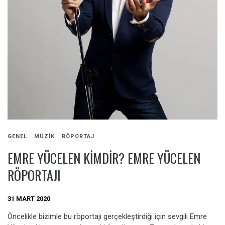
GENEL
MÜZIK
RÖPORTAJ
EMRE YÜCELEN KIMDIR? EMRE YÜCELEN
RÖPORTAJI
31 MART 2020
Öncelikle bizimle bu röportajı gerçekleştirdiği için sevgili Emre