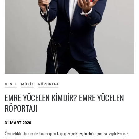
GENEL
MÜZIK
RÖPORTAJ
EMRE YÜCELEN KIMDIR? EMRE YÜCELEN
RÖPORTAJI
31 MART 2020
Öncelikle bizimle bu röportajı gerçekleştirdiği için sevgili Emre