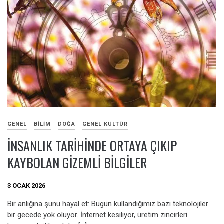
GENEL
BILIM
DOĞA
GENEL KÜLTÜR
İNSANLIK TARIHINDE ORTAYA ÇIKIP
KAYBOLAN GIZEMLI BILGILER
3 OCAK 2026
Bir anlığına şunu hayal et: Bugün kullandığımız bazı teknolojiler
bir gecede yok oluyor. İnternet kesiliyor, üretim zincirleri