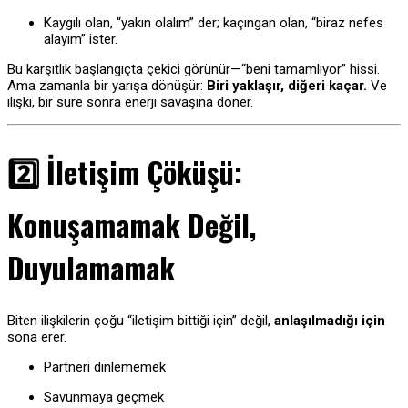
Kaygılı olan, “yakın olalım” der; kaçıngan olan, “biraz nefes
alayım” ister.
Bu karşıtlık başlangıçta çekici görünür—“beni tamamlıyor” hissi.
Ama zamanla bir yarışa dönüşür:
Biri yaklaşır, diğeri kaçar.
Ve
ilişki, bir süre sonra enerji savaşına döner.
2️⃣ İletişim Çöküşü:
Konuşamamak Değil,
Duyulamamak
Biten ilişkilerin çoğu “iletişim bittiği için” değil,
anlaşılmadığı için
sona erer.
Partneri dinlememek
Savunmaya geçmek