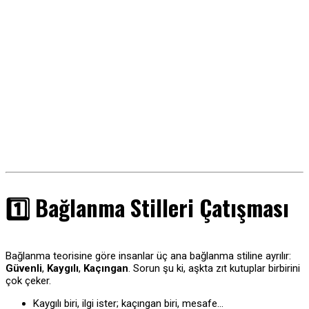
1️⃣ Bağlanma Stilleri Çatışması
Bağlanma teorisine göre insanlar üç ana bağlanma stiline ayrılır:
Güvenli
,
Kaygılı
,
Kaçıngan
. Sorun şu ki, aşkta zıt kutuplar birbirini
çok çeker.
Kaygılı biri, ilgi ister; kaçıngan biri, mesafe…