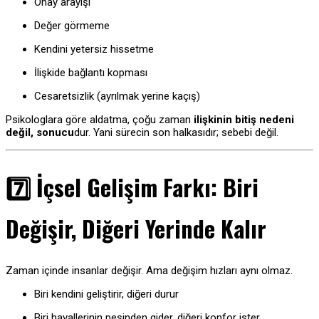
Onay arayışı
Değer görmeme
Kendini yetersiz hissetme
İlişkide bağlantı kopması
Cesaretsizlik (ayrılmak yerine kaçış)
Psikologlara göre aldatma, çoğu zaman
ilişkinin bitiş nedeni
değil, sonucu
dur. Yani sürecin son halkasıdır; sebebi değil.
7️⃣ İçsel Gelişim Farkı: Biri
Değişir, Diğeri Yerinde Kalır
Zaman içinde insanlar değişir. Ama değişim hızları aynı olmaz.
Biri kendini geliştirir, diğeri durur
Biri hayallerinin peşinden gider, diğeri konfor ister