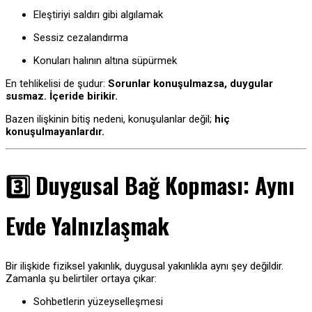
Eleştiriyi saldırı gibi algılamak
Sessiz cezalandırma
Konuları halının altına süpürmek
En tehlikelisi de şudur:
Sorunlar konuşulmazsa, duygular
susmaz. İçeride birikir.
Bazen ilişkinin bitiş nedeni, konuşulanlar değil;
hiç
konuşulmayanlardır.
3️⃣ Duygusal Bağ Kopması: Aynı
Evde Yalnızlaşmak
Bir ilişkide fiziksel yakınlık, duygusal yakınlıkla aynı şey değildir.
Zamanla şu belirtiler ortaya çıkar:
Sohbetlerin yüzeyselleşmesi