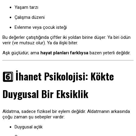
Yaşam tarzı
Çalışma düzeni
Evlenme veya çocuk isteği
Bu değerler çatıştığında çiftler iki yoldan birine düşer: Ya biri ödün
verir (ve mutsuz olur). Ya da ilişki biter.
Aşk güçlüdür; ama
hayat planları farklıysa
bazen yeterli değildir.
6️⃣ İhanet Psikolojisi: Kökte
Duygusal Bir Eksiklik
Aldatma, sadece fiziksel bir eylem değildir. Aldatmanın arkasında
çoğu zaman şu sebepler vardır:
Duygusal açlık