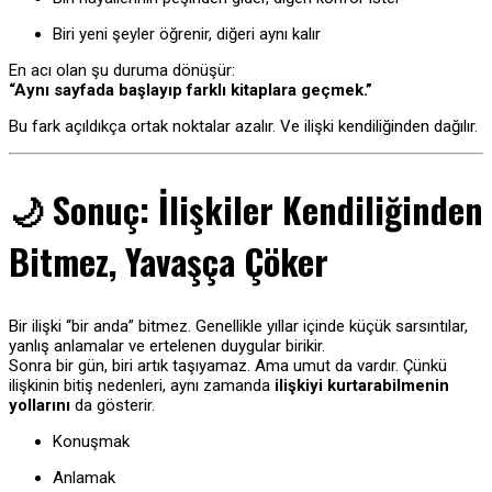
Biri yeni şeyler öğrenir, diğeri aynı kalır
En acı olan şu duruma dönüşür:
“Aynı sayfada başlayıp farklı kitaplara geçmek.”
Bu fark açıldıkça ortak noktalar azalır. Ve ilişki kendiliğinden dağılır.
🌙 Sonuç: İlişkiler Kendiliğinden
Bitmez, Yavaşça Çöker
Bir ilişki “bir anda” bitmez. Genellikle yıllar içinde küçük sarsıntılar,
yanlış anlamalar ve ertelenen duygular birikir.
Sonra bir gün, biri artık taşıyamaz. Ama umut da vardır. Çünkü
ilişkinin bitiş nedenleri, aynı zamanda
ilişkiyi kurtarabilmenin
yollarını
da gösterir.
Konuşmak
Anlamak