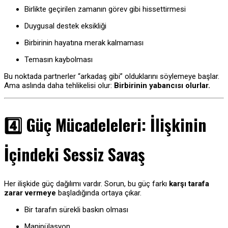
Birlikte geçirilen zamanın görev gibi hissettirmesi
Duygusal destek eksikliği
Birbirinin hayatına merak kalmaması
Temasın kaybolması
Bu noktada partnerler “arkadaş gibi” olduklarını söylemeye başlar.
Ama aslında daha tehlikelisi olur:
Birbirinin yabancısı olurlar.
4️⃣ Güç Mücadeleleri: İlişkinin
İçindeki Sessiz Savaş
Her ilişkide güç dağılımı vardır. Sorun, bu güç farkı
karşı tarafa
zarar vermeye
başladığında ortaya çıkar.
Bir tarafın sürekli baskın olması
Manipülasyon