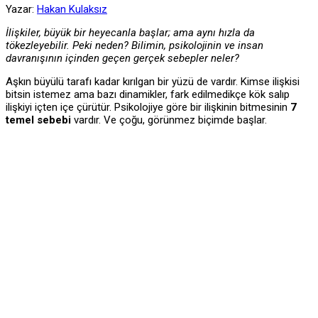
Yazar:
Hakan Kulaksız
İlişkiler, büyük bir heyecanla başlar; ama aynı hızla da
tökezleyebilir. Peki neden? Bilimin, psikolojinin ve insan
davranışının içinden geçen gerçek sebepler neler?
Aşkın büyülü tarafı kadar kırılgan bir yüzü de vardır. Kimse ilişkisi
bitsin istemez ama bazı dinamikler, fark edilmedikçe kök salıp
ilişkiyi içten içe çürütür. Psikolojiye göre bir ilişkinin bitmesinin
7
temel sebebi
vardır. Ve çoğu, görünmez biçimde başlar.