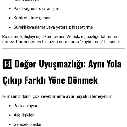
Pasif-agresif davranışlar
Kontrol etme çabası
Sürekli kıyaslama veya yetersiz hissettirme
Bu dinamik, ilişkiyi eşitlikten çıkarır. Ve aşk, eşitsizliğe tahammül
etmez. Partnerlerden biri uzun süre sonra “kaybolmuş” hisseder.
5️⃣ Değer Uyuşmazlığı: Aynı Yola
Çıkıp Farklı Yöne Dönmek
İki insan birbirini çok sevebilir ama
aynı hayatı
istemeyebilir.
Para anlayışı
Aile ilişkileri
Gelecek planları