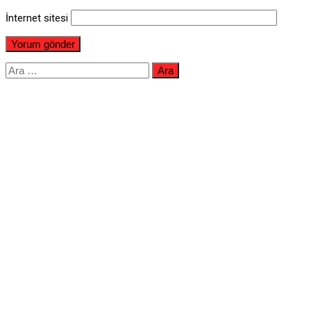
İnternet sitesi
Arama: