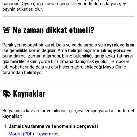
sanarsın. Oysa çoğu zaman gerçeklik yerinde durur; kayan şey,
beynin etiketleri olur.
🚨 Ne zaman dikkat etmeli?
Panik yerine basit bir kural: Deja vu ya da jamais vu
seyrek
ve
kısa
ise genellikle sorun değildir. Ama belirgin biçimde
sıklaşıyorsa
ve
buna dalma, zaman atlaması, bilinç bulanıklığı, garip koku-tat hissi
gibi belirtiler ekleniyorsa bir uzmana danışmak iyi olur. Temporal
lob nöbetlerinde deja vu gibi hislerin görülebileceği Mayo Clinic
tarafından belirtiliyor.
📚 Kaynaklar
Bu yazıdaki kavramlar ve bilimsel çerçeveler için yararlanılan temel
kaynaklar:
Jamais vu tanımı ve fenomenin çerçevesi
Moulin (PDF) – gwern.net