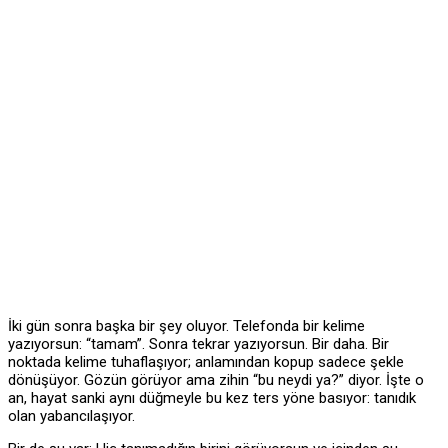
İki gün sonra başka bir şey oluyor. Telefonda bir kelime
yazıyorsun: “tamam”. Sonra tekrar yazıyorsun. Bir daha. Bir
noktada kelime tuhaflaşıyor; anlamından kopup sadece şekle
dönüşüyor. Gözün görüyor ama zihin “bu neydi ya?” diyor. İşte o
an, hayat sanki aynı düğmeyle bu kez ters yöne basıyor: tanıdık
olan yabancılaşıyor.