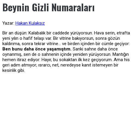
Beynin Gizli Numaraları
Yazar:
Hakan Kulaksız
Bir an düşün: Kalabalık bir caddede yürüyorsun. Hava serin, etrafta
yeni yılın o hafif telaşı var. Bir vitrine bakıyorsun, sonra gözün
kaldırıma, sonra tekrar vitrine… ve birden içinden bir cümle geçiyor:
Ben bunu daha önce yaşamıştım.
Sanki sahne daha önce
oynanmış, sen de o sahnenin içinde yeniden yürüyorsun. Mantığın
hemen itiraz ediyor: Hayır, bu sokaktan ilk kez geçiyorum. Ama his
geri adım atmıyor; ısrarcı, net, neredeyse kanıt istemeyen bir
kesinlik gibi.