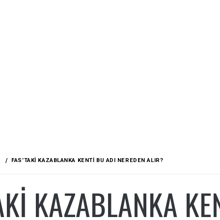
FAS’TAKI KAZABLANKA KENTI BU ADI NEREDEN ALIR?
AKI KAZABLANKA KEN