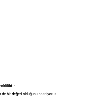
kliliktir.
e bir değeri olduğunu hatırlıyoruz.