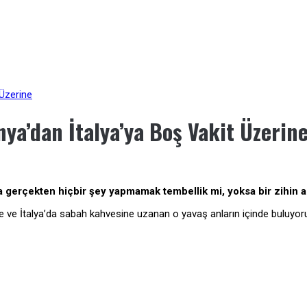
Üzerine
ya’dan İtalya’ya Boş Vakit Üzerin
gerçekten hiçbir şey yapmamak tembellik mi, yoksa bir zihin a
e ve İtalya’da sabah kahvesine uzanan o yavaş anların içinde buluyor