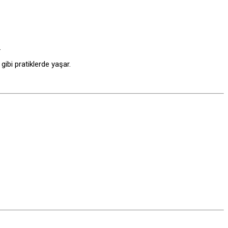
.
ibi pratiklerde yaşar.