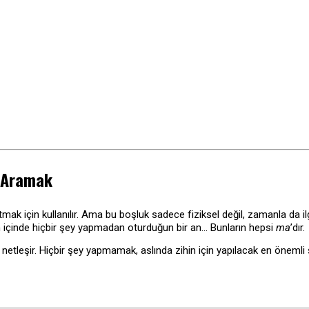
m Aramak
mak için kullanılır. Ama bu boşluk sadece fiziksel değil, zamanla da ilgi
ün içinde hiçbir şey yapmadan oturduğun bir an… Bunların hepsi
ma
’dır.
r netleşir. Hiçbir şey yapmamak, aslında zihin için yapılacak en önemli 