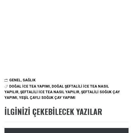
GENEL
,
SAĞLIK
DOĞAL ICE TEA YAPIMI
,
DOĞAL ŞEFTALILI ICE TEA NASIL
YAPILIR
,
ŞEFTALILI ICE TEA NASIL YAPILIR
,
ŞEFTALILI SOĞUK ÇAY
YAPIMI
,
YEŞIL ÇAYLI SOĞUK ÇAY YAPIMI
İLGINIZI ÇEKEBILECEK YAZILAR