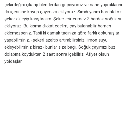
çekirdeğini çıkarıp blenderdan geçiriyoruz ve nane yapraklarını
da içerisine koyup çayımıza ekliyoruz. Şimdi yarım bardak toz
şeker ekleyip karıştıralım. Şeker erir erimez 3 bardak soğuk su
ekliyoruz. Bu kısma dikkat edelim, çay bulanabilir hemen
eklemezseniz. Tabii ki damak tadınıza göre farklı dokunuşlar
yapabilirsiniz, -şekeri azaltıp artırabilirsiniz, limon suyu
ekleyebilirsiniz biraz- bunlar size bağlı. Soğuk çayımızı buz
dolabına koyduktan 2 saat sonra içebiliriz. Afiyet olsun
yoldaşlar.