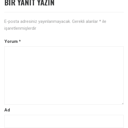
BIR YANIT YAZIN
E-posta adresiniz yayınlanmayacak.
Gerekli alanlar
*
ile
işaretlenmişlerdir
Yorum
*
Ad