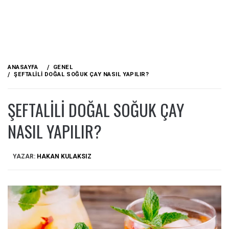
ANASAYFA
GENEL
ŞEFTALILI DOĞAL SOĞUK ÇAY NASIL YAPILIR?
ŞEFTALILI DOĞAL SOĞUK ÇAY
NASIL YAPILIR?
YAZAR:
HAKAN KULAKSIZ