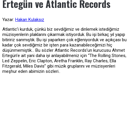
Ertegün ve Atlantic Records
Yazar:
Hakan Kulaksız
Atlantic’i kurduk, çünkü biz sevdiğimiz ve dinlemek istediğimiz
müzisyenlerin plaklarını çıkarmak istiyorduk. Bu işi birkaç yıl yapıp
bitiririz sanmıştık. Bu işi yaparken çok eğleniyorduk ve açıkçası bu
kadar çok sevdiğimiz bir işten para kazanabileceğimizi hiç
düşünmemiştik… Bu sözler Atlantic Records’un kurucusu Ahmet
Ertegün’e ait yani daha iyi anlayabilmeniz için “The Rolling Stones,
Led Zeppelin, Eric Clapton, Aretha Franklin, Ray Charles, Ella
Fitzgerald, Miles Davis” gibi müzik gruplarını ve müzisyenleri
meşhur eden abimizin sözleri..