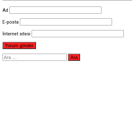
Ad
E-posta
İnternet sitesi
Arama: