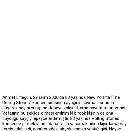
Ahmet Ertegün, 29 Ekim 2006’da 83 yaşında New York’ta “The
Rolling Stones” konseri sırasında ayağının kayması sonucu
düşerek başını vurup hastaneye kaldırıldı ama hayata tutunamadı.
Vefatının bu şekilde olması eminim ki birçok kişinin de ona
duyduğu saygıyı epeyce arttırmıştır. 83 yaşında Rolling Stones
konserine gitmek yerine daha fazla yaşamak adına kıpırdamamayı
tercih edebilirdi, günümüzdeki birçok insanın yaptığı gibi. Neyse