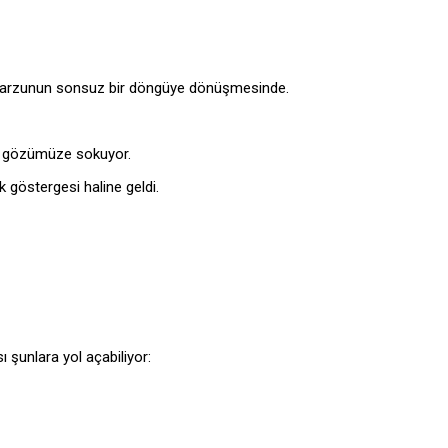
bu arzunun sonsuz bir döngüye dönüşmesinde.
nı gözümüze sokuyor.
ik göstergesi haline geldi.
ı şunlara yol açabiliyor: