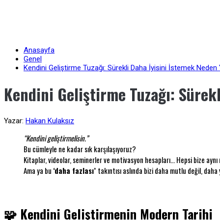
Anasayfa
Genel
Kendini Geliştirme Tuzağı: Sürekli Daha İyisini İstemek Neden 
Kendini Geliştirme Tuzağı: Sürekl
Yazar:
Hakan Kulaksız
“Kendini geliştirmelisin.”
Bu cümleyle ne kadar sık karşılaşıyoruz?
Kitaplar, videolar, seminerler ve motivasyon hesapları… Hepsi bize aynı
Ama ya bu
‘daha fazlası’
takıntısı aslında bizi daha mutlu değil, daha
🧩
Kendini Geliştirmenin Modern Tarihi