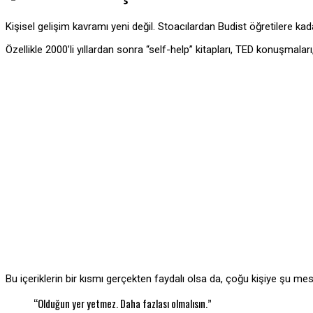
Kişisel gelişim kavramı yeni değil. Stoacılardan Budist öğretilere 
Özellikle 2000’li yıllardan sonra “self-help” kitapları, TED konuşmalar
Bu içeriklerin bir kısmı gerçekten faydalı olsa da, çoğu kişiye şu mesa
“Olduğun yer yetmez. Daha fazlası olmalısın.”