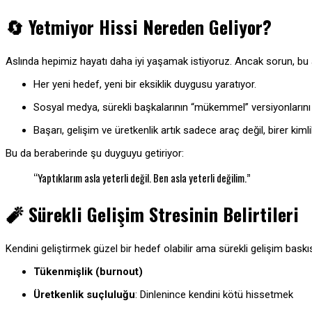
🔄
Yetmiyor Hissi Nereden Geliyor?
Aslında hepimiz hayatı daha iyi yaşamak istiyoruz. Ancak sorun, 
Her yeni hedef, yeni bir eksiklik duygusu yaratıyor.
Sosyal medya, sürekli başkalarının “mükemmel” versiyonları
Başarı, gelişim ve üretkenlik artık sadece araç değil, birer kiml
Bu da beraberinde şu duyguyu getiriyor:
“Yaptıklarım asla yeterli değil. Ben asla yeterli değilim.”
🧨
Sürekli Gelişim Stresinin Belirtileri
Kendini geliştirmek güzel bir hedef olabilir ama sürekli gelişim baskıs
Tükenmişlik (burnout)
Üretkenlik suçluluğu
: Dinlenince kendini kötü hissetmek