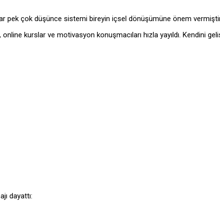
kadar pek çok düşünce sistemi bireyin içsel dönüşümüne önem vermiştir
ı, online kurslar ve motivasyon konuşmacıları hızla yayıldı. Kendini geliş
jı dayattı: