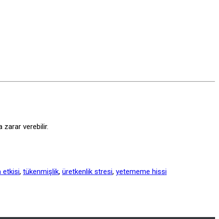
zarar verebilir.
etkisi
,
tükenmişlik
,
üretkenlik stresi
,
yetememe hissi