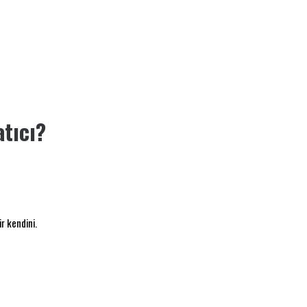
atıcı?
r kendini.