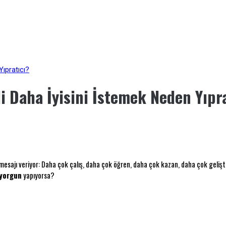
Yıpratıcı?
i Daha İyisini İstemek Neden Yıpr
 mesajı veriyor: Daha çok çalış, daha çok öğren, daha çok kazan, daha çok gelişti
yorgun
yapıyorsa?