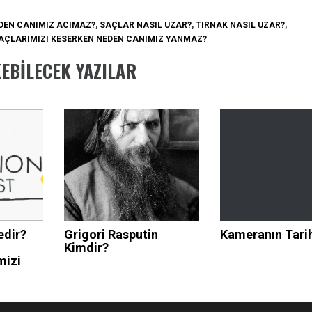
EDEN CANIMIZ ACIMAZ?
,
SAÇLAR NASIL UZAR?
,
TIRNAK NASIL UZAR?
,
SAÇLARIMIZI KESERKEN NEDEN CANIMIZ YANMAZ?
KEBILECEK YAZILAR
edir?
Grigori Rasputin
Kameranın Tari
Kimdir?
mizi