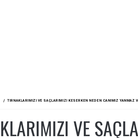
TIRNAKLARIMIZI VE SAÇLARIMIZI KESERKEN NEDEN CANIMIZ YANMAZ V
KLARIMIZI VE SAÇL