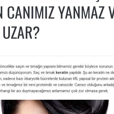
 CANIMIZ YANMAZ V
 UZAR?
ncelikle saçın ve tırnağın yapısını bilmemiz gerekir böylece sorunun
ımızı düşünüyorum. Saç ve tırnak
keratin
yapılıdır. Şu an keratin ne de
n, sadece bazı ökaryotik hücrelerde bulunan lifli, yapısal bir protein ail
ç ve tırnağımız bir nevi proteindir ve cansızdır. Cansız olduğunu anlad
rhangi bir acı duymayacağımızı anlamamız çok zor olmasa gerek.