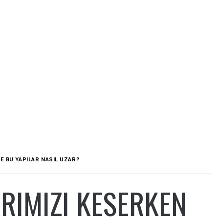
E BU YAPILAR NASIL UZAR?
ARIMIZI KESERKEN