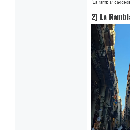
“La rambla” caddesin
2) La Rambl