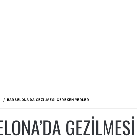
BARSELONA’DA GEZİLMESİ GEREKEN YERLER
LONA’DA GEZİLMESİ