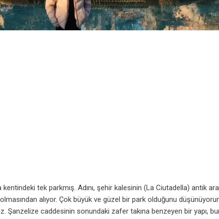
 kentindeki tek parkmış. Adını, şehir kalesinin (La Ciutadella) antik ara
ş olmasından alıyor. Çok büyük ve güzel bir park olduğunu düşünüyoru
z. Şanzelize caddesinin sonundaki zafer takına benzeyen bir yapı, b