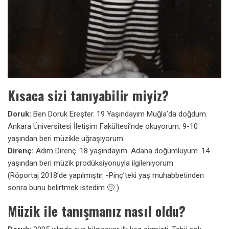
Kısaca sizi tanıyabilir miyiz?
Doruk:
Ben Doruk Ereşter. 19 Yaşındayım Muğla’da doğdum.
Ankara Üniversitesi İletişim Fakültesi’nde okuyorum. 9-10
yaşından beri müzikle uğraşıyorum.
Direnç:
Adım Direnç. 18 yaşındayım. Adana doğumluyum. 14
yaşından beri müzik prodüksiyonuyla ilgileniyorum.
(Röportaj 2018’de yapılmıştır. -Pinç’teki yaş muhabbetinden
sonra bunu belirtmek istedim 🙂 )
Müzik ile tanışmanız nasıl oldu?