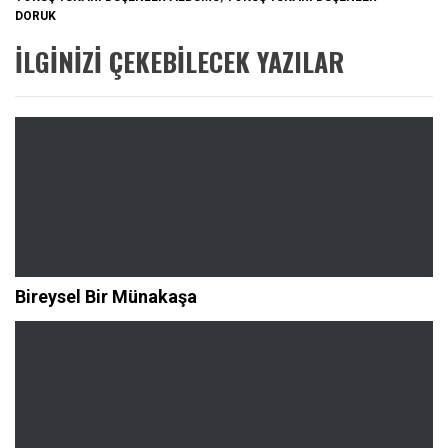
DORUK
İLGINIZI ÇEKEBILECEK YAZILAR
Bireysel Bir Münakaşa