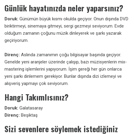
Günlük hayatınızda neler yaparsınız?
Doruk:
Günümün büyük kısmı okulda geçiyor. Onun dışında DVD
biriktirmeyi, sinemaya gitmeyi, sergi gezmeyi seviyorum. Evde
olduğum zamanın çoğunu müzik dinleyerek ve şarkı yazarak
geçiriyorum.
Direnç:
Aslında zamanımın çoğu bilgisayar başında geçiyor.
Genelde yeni aranjeler üzerinde çalışıp, bazı müzisyenlerin mix-
mastering işlemlerini yapıyorum. İşim gereği her gün onlarca
yeni şarkı
dinlemem gerekiyor. Bunlar dışında dizi izlemeyi ve
alışveriş yapmayı çok seviyorum.
Hangi Takımlısınız?
Doruk:
Galatasaray
Direnç:
Beşiktaş
Sizi sevenlere söylemek istediğiniz