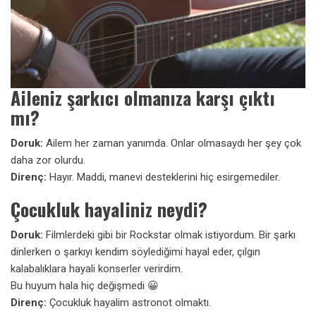
Aileniz şarkıcı olmanıza karşı çıktı
mı?
Doruk:
Ailem her zaman yanımda. Onlar olmasaydı her şey çok
daha zor olurdu.
Direnç:
Hayır. Maddi, manevi desteklerini hiç esirgemediler.
Çocukluk hayaliniz neydi?
Doruk:
Filmlerdeki gibi bir Rockstar olmak istiyordum. Bir şarkı
dinlerken o şarkıyı kendim söylediğimi hayal eder, çılgın
kalabalıklara hayali konserler verirdim.
Bu huyum hala hiç değişmedi 😀
Direnç:
Çocukluk hayalim astronot olmaktı.