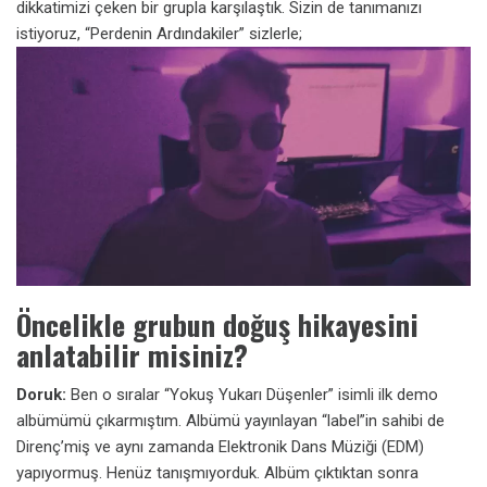
dikkatimizi çeken bir grupla karşılaştık. Sizin de tanımanızı
istiyoruz, “Perdenin Ardındakiler” sizlerle;
Öncelikle grubun doğuş hikayesini
anlatabilir misiniz?
Doruk:
Ben o sıralar “Yokuş Yukarı Düşenler” isimli ilk demo
albümümü çıkarmıştım. Albümü yayınlayan “label”in sahibi de
Direnç’miş ve
aynı zamanda Elektronik Dans Müziği (EDM)
yapıyormuş. Henüz tanışmıyorduk. Albüm çıktıktan sonra