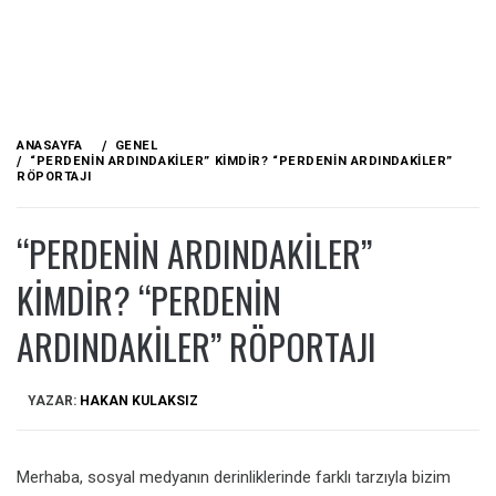
ANASAYFA
GENEL
“PERDENIN ARDINDAKILER” KIMDIR? “PERDENIN ARDINDAKILER”
RÖPORTAJI
“PERDENIN ARDINDAKILER”
KIMDIR? “PERDENIN
ARDINDAKILER” RÖPORTAJI
YAZAR:
HAKAN KULAKSIZ
Merhaba, sosyal medyanın derinliklerinde farklı tarzıyla bizim