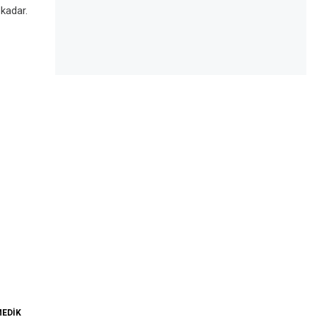
kadar.
MEDIK