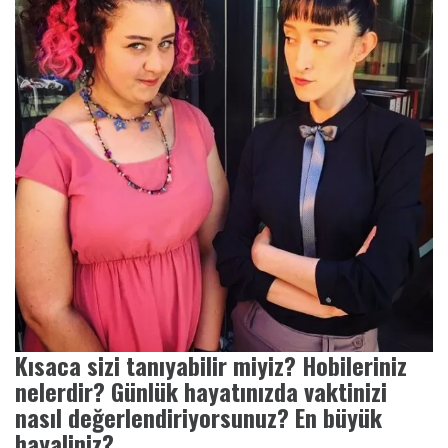
Kısaca sizi tanıyabilir miyiz? Hobileriniz
nelerdir? Günlük hayatınızda vaktinizi
nasıl değerlendiriyorsunuz? En büyük
hayaliniz?