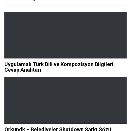
Uygulamalı Türk Dili ve Kompozisyon Bilgileri
Cevap Anahtarı
Orkundk – Belediyeler Shutdown Şarkı Sözü