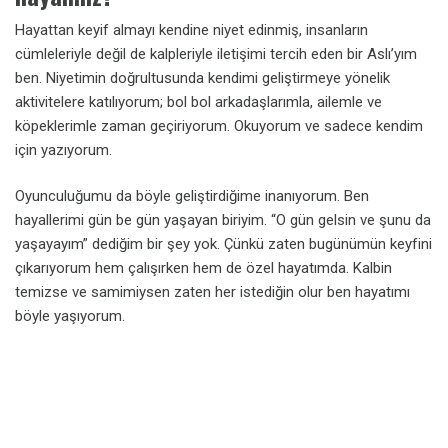
Hayattan keyif almayı kendine niyet edinmiş, insanların
cümleleriyle değil de kalpleriyle iletişimi tercih eden bir Aslı’yım
ben. Niyetimin doğrultusunda kendimi geliştirmeye yönelik
aktivitelere katılıyorum; bol bol arkadaşlarımla, ailemle ve
köpeklerimle zaman geçiriyorum. Okuyorum ve sadece kendim
için yazıyorum.
Oyunculuğumu da böyle geliştirdiğime inanıyorum. Ben
hayallerimi gün be gün yaşayan biriyim. “O gün gelsin ve şunu da
yaşayayım” dediğim bir şey yok. Çünkü zaten bugünümün keyfini
çıkarıyorum hem çalışırken hem de özel hayatımda. Kalbin
temizse ve samimiysen zaten her istediğin olur ben hayatımı
böyle yaşıyorum.