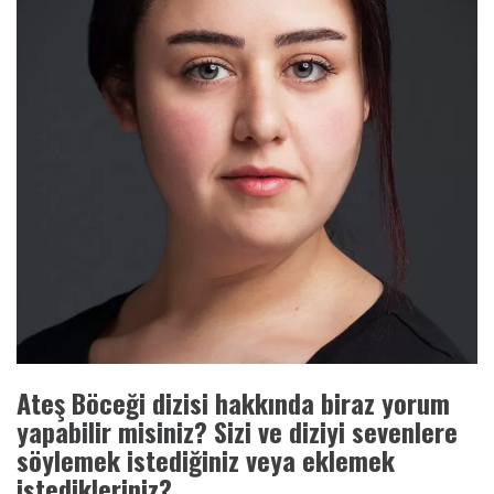
Ateş Böceği dizisi hakkında biraz yorum
yapabilir misiniz? Sizi ve diziyi sevenlere
söylemek istediğiniz veya eklemek
istedikleriniz?