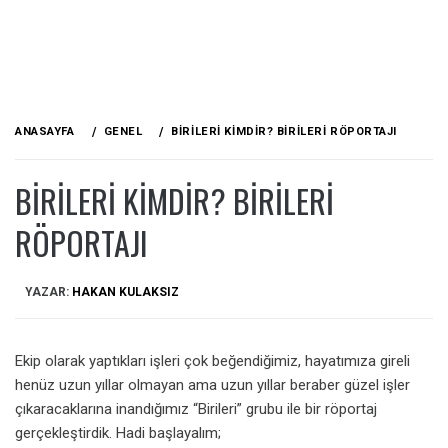
ANASAYFA
GENEL
BİRİLERİ KIMDIR? BİRİLERİ RÖPORTAJI
BİRİLERİ KIMDIR? BİRİLERİ
RÖPORTAJI
YAZAR:
HAKAN KULAKSIZ
Ekip olarak yaptıkları işleri çok beğendiğimiz, hayatımıza gireli
henüz uzun yıllar olmayan ama uzun yıllar beraber güzel işler
çıkaracaklarına inandığımız “Birileri” grubu ile bir röportaj
gerçekleştirdik. Hadi başlayalım;