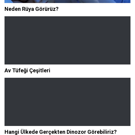
Neden Rüya Görürüz?
Av Tüfeği Çeşitleri
Hangi Ülkede Gerçekten Dinozor Görebiliriz?