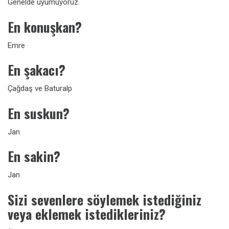
Genelde uyumuyoruz.
En konuşkan?
Emre
En şakacı?
Çağdaş ve Baturalp
En suskun?
Jan
En sakin?
Jan
Sizi sevenlere söylemek istediğiniz
veya eklemek istedikleriniz?