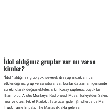
İdol aldığınız gruplar var mı varsa
kimler?
“İdol ” aldığımız grup yok, severek dinleyip müziklerinden
etkilendiğimiz grup ve sanatçılar var, bunlar da zaman içerisinde
sürekli olarak değişmekteler. Erkin Koray şüphesiz büyük bir
ilham oldu; Arctic Monkeys, Radiohead, Muse; Türkiye’den Sakin,
mor ve ötesi, Fikret Kızılok… liste uzar gider. Şimdilerde de Men I
Trust, Tame Impala, The Marías ilk akla gelenler.