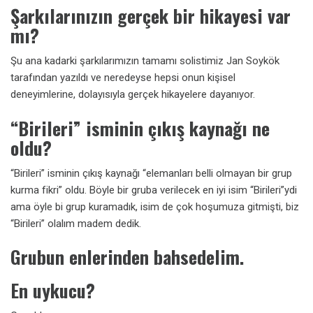
Şarkılarınızın gerçek bir hikayesi var
mı?
Şu ana kadarki şarkılarımızın tamamı solistimiz Jan Soykök
tarafından yazıldı ve neredeyse hepsi onun kişisel
deneyimlerine, dolayısıyla gerçek hikayelere dayanıyor.
“Birileri” isminin çıkış kaynağı ne
oldu?
“Birileri” isminin çıkış kaynağı “elemanları belli olmayan bir grup
kurma fikri” oldu. Böyle bir gruba verilecek en iyi isim “Birileri”ydi
ama öyle bi grup kuramadık, isim de çok hoşumuza gitmişti, biz
“Birileri” olalım madem dedik.
Grubun enlerinden bahsedelim.
En uykucu?