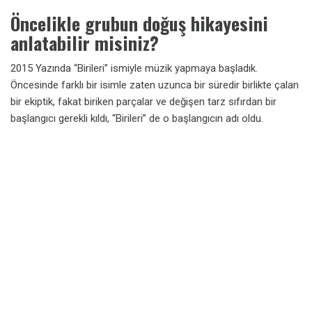
Öncelikle grubun doğuş hikayesini
anlatabilir misiniz?
2015 Yazında “Birileri” ismiyle müzik yapmaya başladık.
Öncesinde farklı bir isimle zaten uzunca bir süredir birlikte çalan
bir ekiptik, fakat biriken parçalar ve değişen tarz sıfırdan bir
başlangıcı gerekli kıldı, “Birileri” de o başlangıcın adı oldu.