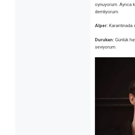
oynuyorum. Ayrıca k
demliyorum.
Alper:
Karantinada d
Durukan:
Günlük hay
seviyorum.