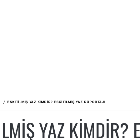
ESKITILMIŞ YAZ KIMDIR? ESKITILMIŞ YAZ RÖPORTAJI
ILMIŞ YAZ KIMDIR? 