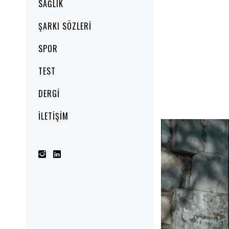
SAĞLIK
ŞARKI SÖZLERI
SPOR
TEST
DERGI
İLETIŞIM