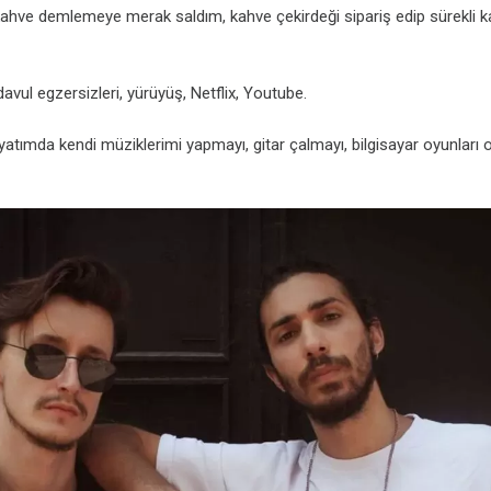
ahve demlemeye merak saldım, kahve çekirdeği sipariş edip sürekli 
avul egzersizleri, yürüyüş, Netflix, Youtube.
atımda kendi müziklerimi yapmayı, gitar çalmayı, bilgisayar oyunları