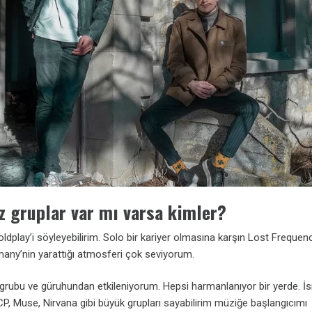
ız gruplar var mı varsa kimler?
dplay’i söyleyebilirim. Solo bir kariyer olmasına karşın Lost Frequenc
any’nin yarattığı atmosferi çok seviyorum.
grubu ve güruhundan etkileniyorum. Hepsi harmanlanıyor bir yerde. 
P, Muse, Nirvana gibi büyük grupları sayabilirim müziğe başlangıcımı