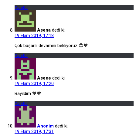
Yanıtla
Asena
dedi ki:
19 Ekim 2019, 17:18
Çok başarılı devamını bekliyoruz 😊🧡
Yanıtla
Aseee
dedi ki:
19 Ekim 2019, 17:20
Bayıldım 🧡🧡
Yanıtla
Anonim
dedi ki:
19 Ekim 2019, 17:31