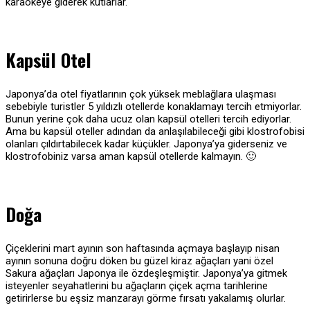
karaokeye giderek kutlarlar.
Kapsül Otel
Japonya’da otel fiyatlarının çok yüksek meblağlara ulaşması
sebebiyle turistler 5 yıldızlı otellerde konaklamayı tercih etmiyorlar.
Bunun yerine çok daha ucuz olan kapsül otelleri tercih ediyorlar.
Ama bu kapsül oteller adından da anlaşılabileceği gibi klostrofobisi
olanları çıldırtabilecek kadar küçükler. Japonya’ya giderseniz ve
klostrofobiniz varsa aman kapsül otellerde kalmayın. 🙂
Doğa
Çiçeklerini mart ayının son haftasında açmaya başlayıp nisan
ayının sonuna doğru döken bu güzel kiraz ağaçları yani özel
Sakura ağaçları Japonya ile özdeşleşmiştir. Japonya’ya gitmek
isteyenler seyahatlerini bu ağaçların çiçek açma tarihlerine
getirirlerse bu eşsiz manzarayı görme fırsatı yakalamış olurlar.