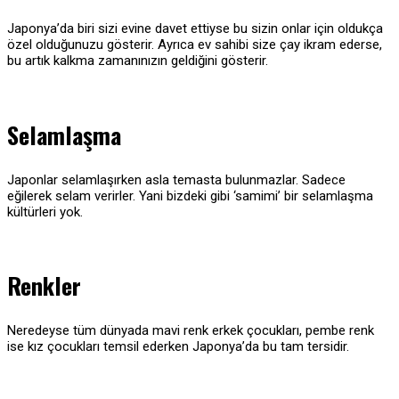
Japonya’da biri sizi evine davet ettiyse bu sizin onlar için oldukça
özel olduğunuzu gösterir. Ayrıca ev sahibi size çay ikram ederse,
bu artık kalkma zamanınızın geldiğini gösterir.
Selamlaşma
Japonlar selamlaşırken asla temasta bulunmazlar. Sadece
eğilerek selam verirler. Yani bizdeki gibi ‘samimi’ bir selamlaşma
kültürleri yok.
Renkler
Neredeyse tüm dünyada mavi renk erkek çocukları, pembe renk
ise kız çocukları temsil ederken Japonya’da bu tam tersidir.