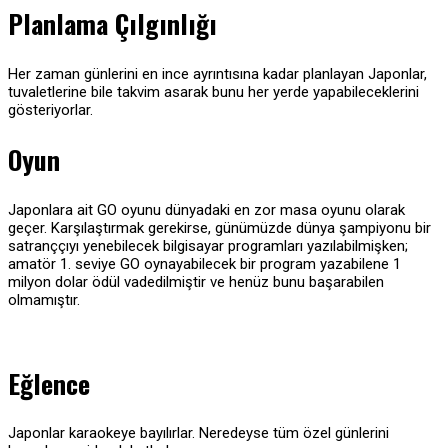
Planlama Çılgınlığı
Her zaman günlerini en ince ayrıntısına kadar planlayan Japonlar,
tuvaletlerine bile takvim asarak bunu her yerde yapabileceklerini
gösteriyorlar.
Oyun
Japonlara ait GO oyunu dünyadaki en zor masa oyunu olarak
geçer. Karşılaştırmak gerekirse, günümüzde dünya şampiyonu bir
satranççıyı yenebilecek bilgisayar programları yazılabilmişken;
amatör 1. seviye GO oynayabilecek bir program yazabilene 1
milyon dolar ödül vadedilmiştir ve henüz bunu başarabilen
olmamıştır.
Eğlence
Japonlar karaokeye bayılırlar. Neredeyse tüm özel günlerini