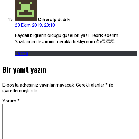
Ciheralp
dedi ki:
23 Ekim 2019, 23:10
Faydalı bilgilerin olduğu güzel bir yazı. Tebrik ederim.
Yazılarının devamını merakla bekliyorum 👍👏👏👏
Yanıtla
Bir yanıt yazın
E-posta adresiniz yayınlanmayacak.
Gerekli alanlar
*
ile
işaretlenmişlerdir
Yorum
*