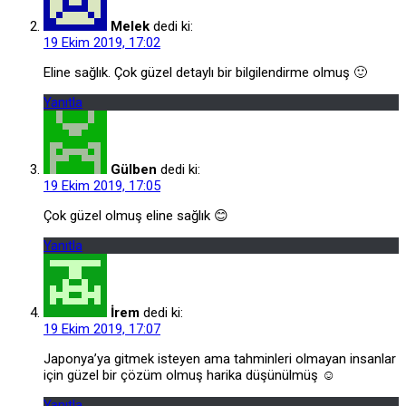
Melek
dedi ki:
19 Ekim 2019, 17:02
Eline sağlık. Çok güzel detaylı bir bilgilendirme olmuş 🙂
Yanıtla
Gülben
dedi ki:
19 Ekim 2019, 17:05
Çok güzel olmuş eline sağlık 😊
Yanıtla
İrem
dedi ki:
19 Ekim 2019, 17:07
Japonya’ya gitmek isteyen ama tahminleri olmayan insanlar
için güzel bir çözüm olmuş harika düşünülmüş ☺️
Yanıtla