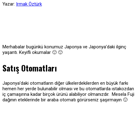
Yazar:
Irmak Öztürk
Merhabalar bugünkü konumuz Japonya ve Japonya’daki ilginç
yaşantı. Keyifli okumalar 🙂 🙂
Satış Otomatları
Japonya’daki otomatların diğer ülkelerdekilerden en büyük farkı
hemen her yerde bulunabilir olması ve bu otomatlarda ıstakozdan
iç çamaşırına kadar birçok ürünü alabiliyor olmanızdır. Mesela Fuji
dağının eteklerinde bir araba otomatı görürseniz şaşırmayın 🙂