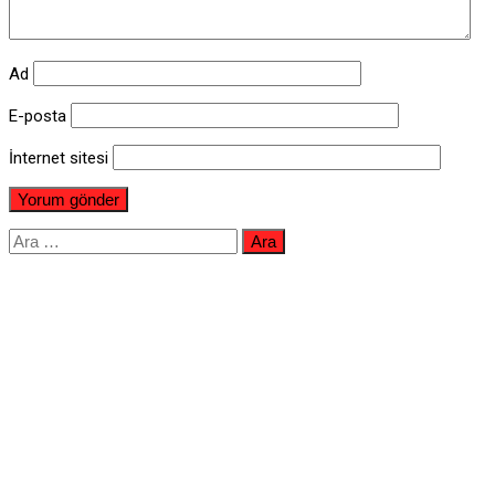
Ad
E-posta
İnternet sitesi
Arama: